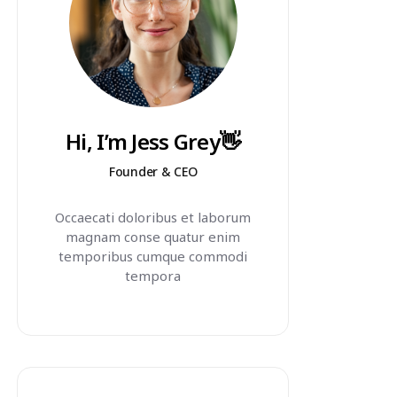
Hi, I’m Jess Grey👋
Founder & CEO
Occaecati doloribus et laborum
magnam conse quatur enim
temporibus cumque commodi
tempora