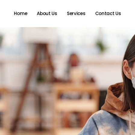
Home
About Us
Services
Contact Us