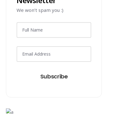
Newsletter
We won’t spam you :)
Subscribe