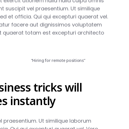
t exercit ationem nulla nulla culpa omnis
int suscipit vel praesentium. Ut similique
d et officia. Qui qui excepturi quaerat vel.
uatur facere aut dignissimos voluptatem
unt quaerat totam est excepturi architecto
“Hiring for remote positions”
iness tricks will
s instantly
vel praesentium. Ut similique laborum
cia. Qui qui excepturi quaerat vel. Vero