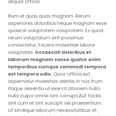
aliquid officiis.
Illum et quas quas magnam. Rerum
asperiores doloribus neque magnam esse
quaerat voluptatem voluptatem. Ex quod
rerum voluptatum sint possimus
consectetur. Facere molestiae labore
voluptates.
Occaecati doloribus et
laborum magnam conse quatur enim
temporibus cumque commodi tempora
est tempora odio.
Quos officia est
aspernatur molestias debitis in nos trum
itaque aesentiu ut exercit ationem nulla
nulla culpa omnis sint corrupti.Aut facilis
sint cum et sint suscipit vel praesentium.
Ut similique laborum necessitatibus et