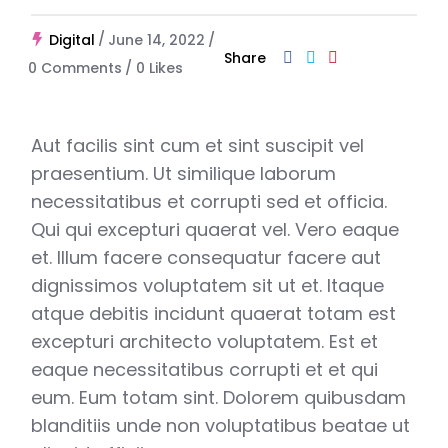
Digital
June 14, 2022
Share
0 Comments
0
Likes
Aut facilis sint cum et sint suscipit vel
praesentium. Ut similique laborum
necessitatibus et corrupti sed et officia.
Qui qui excepturi quaerat vel. Vero eaque
et. Illum facere consequatur facere aut
dignissimos voluptatem sit ut et. Itaque
atque debitis incidunt quaerat totam est
excepturi architecto voluptatem. Est et
eaque necessitatibus corrupti et et qui
eum. Eum totam sint. Dolorem quibusdam
blanditiis unde non voluptatibus beatae ut