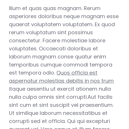
Illum et quas quas magnam. Rerum
asperiores doloribus neque magnam esse
quaerat voluptatem voluptatem. Ex quod
rerum voluptatum sint possimus
consectetur. Facere molestiae labore
voluptates. Occaecati doloribus et
laborum magnam conse quatur enim
temporibus cumque commodi tempora
est tempora odio.
Quos officia est
aspernatur molestias debitis in nos trum
itaque aesentiu ut exercit ationem nulla
nulla culpa omnis sint corrupti.Aut facilis
sint cum et sint suscipit vel praesentium.
Ut similique laborum necessitatibus et
corrupti sed et officia. Qui qui excepturi