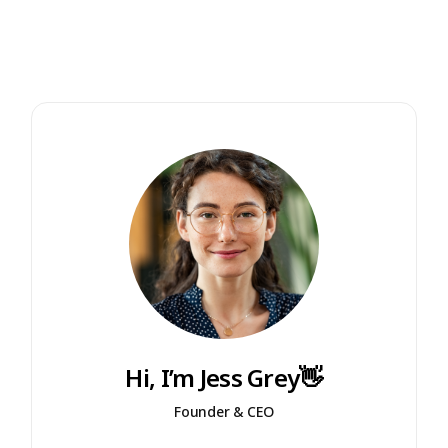
Hi, I’m Jess Grey👋
Founder & CEO