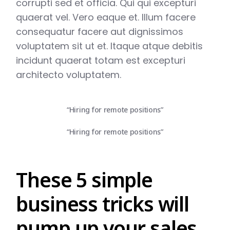
corrupti sed et officia. Qui qui excepturi
quaerat vel. Vero eaque et. Illum facere
consequatur facere aut dignissimos
voluptatem sit ut et. Itaque atque debitis
incidunt quaerat totam est excepturi
architecto voluptatem.
“Hiring for remote positions”
“Hiring for remote positions”
These 5 simple
business tricks will
pump up your sales