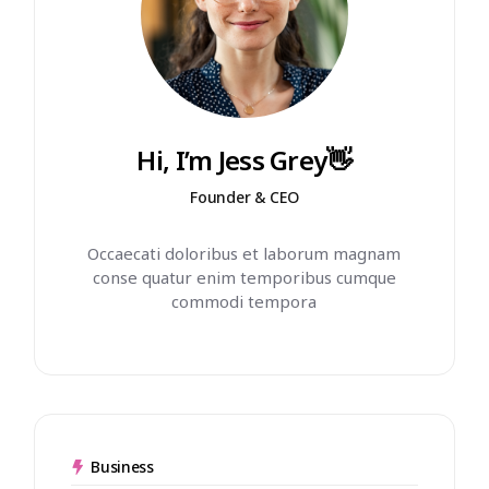
Hi, I’m Jess Grey👋
Founder & CEO
Occaecati doloribus et laborum magnam
conse quatur enim temporibus cumque
commodi tempora
Business