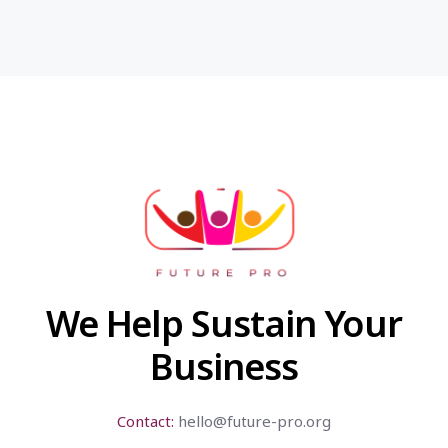
We Help Sustain Your
Business
Contact:
hello@future-pro.org