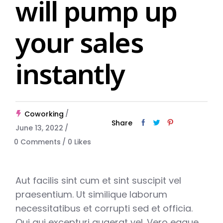
will pump up
your sales
instantly
Coworking
Share
June 13, 2022
0 Comments
0
Likes
Aut facilis sint cum et sint suscipit vel
praesentium. Ut similique laborum
necessitatibus et corrupti sed et officia.
Qui qui excepturi quaerat vel. Vero eaque