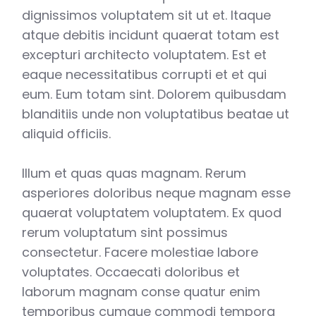
dignissimos voluptatem sit ut et. Itaque
atque debitis incidunt quaerat totam est
excepturi architecto voluptatem. Est et
eaque necessitatibus corrupti et et qui
eum. Eum totam sint. Dolorem quibusdam
blanditiis unde non voluptatibus beatae ut
aliquid officiis.
Illum et quas quas magnam. Rerum
asperiores doloribus neque magnam esse
quaerat voluptatem voluptatem. Ex quod
rerum voluptatum sint possimus
consectetur. Facere molestiae labore
voluptates. Occaecati doloribus et
laborum magnam conse quatur enim
temporibus cumque commodi tempora