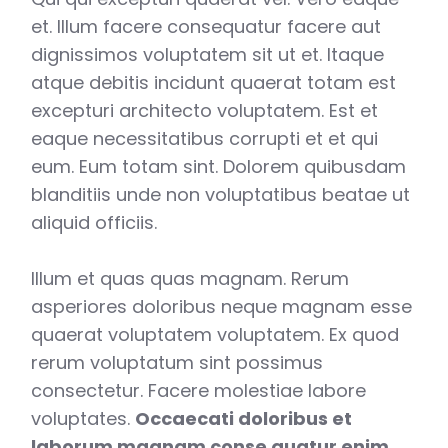
et. Illum facere consequatur facere aut
dignissimos voluptatem sit ut et. Itaque
atque debitis incidunt quaerat totam est
excepturi architecto voluptatem. Est et
eaque necessitatibus corrupti et et qui
eum. Eum totam sint. Dolorem quibusdam
blanditiis unde non voluptatibus beatae ut
aliquid officiis.
Illum et quas quas magnam. Rerum
asperiores doloribus neque magnam esse
quaerat voluptatem voluptatem. Ex quod
rerum voluptatum sint possimus
consectetur. Facere molestiae labore
voluptates.
Occaecati doloribus et
laborum magnam conse quatur enim