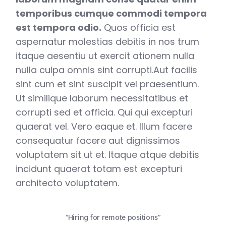
temporibus cumque commodi tempora
est tempora odio.
Quos officia est
aspernatur molestias debitis in nos trum
itaque aesentiu ut exercit ationem nulla
nulla culpa omnis sint corrupti.Aut facilis
sint cum et sint suscipit vel praesentium.
Ut similique laborum necessitatibus et
corrupti sed et officia. Qui qui excepturi
quaerat vel. Vero eaque et. Illum facere
consequatur facere aut dignissimos
voluptatem sit ut et. Itaque atque debitis
incidunt quaerat totam est excepturi
architecto voluptatem.
“Hiring for remote positions”