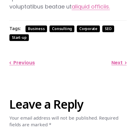
voluptatibus beatae ut
aliquid officiis.
Tags:
Business
Consulting
Corporate
SEO
Start-up
Previous
Next
Leave a Reply
Your email address will not be published.
Required
fields are marked
*