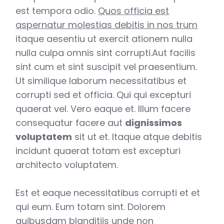
est tempora odio.
Quos officia est
aspernatur molestias debitis in nos trum
itaque aesentiu ut exercit ationem nulla
nulla culpa omnis sint corrupti.Aut facilis
sint cum et sint suscipit vel praesentium.
Ut similique laborum necessitatibus et
corrupti sed et officia. Qui qui excepturi
quaerat vel. Vero eaque et. Illum facere
consequatur facere aut
dignissimos
voluptatem
sit ut et. Itaque atque debitis
incidunt quaerat totam est excepturi
architecto voluptatem.
Est et eaque necessitatibus corrupti et et
qui eum. Eum totam sint. Dolorem
quibusdam blanditiis unde non